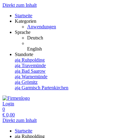
Direkt zum Inhalt
Startseite
Kategorien
Anwendungen
Sprache
Deutsch
English
Standorte
aja Ruhpolding
aja Travemünde
aja Bad Saarow
aja Warnemünde
aja Grömitz
aja Garmisch Partenkirchen
Login
0
€
0,00
Direkt zum Inhalt
Startseite
aja Ruhpolding