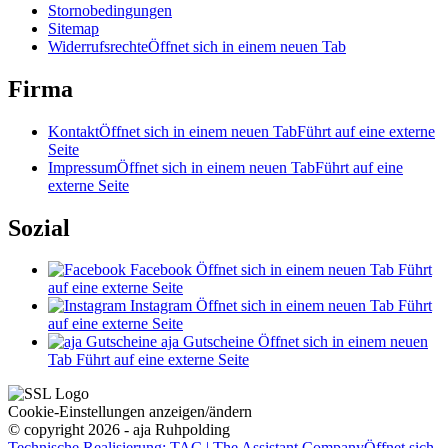
Stornobedingungen
Sitemap
Widerrufsrechte
Öffnet sich in einem neuen Tab
Firma
Kontakt
Öffnet sich in einem neuen Tab
Führt auf eine externe
Seite
Impressum
Öffnet sich in einem neuen Tab
Führt auf eine
externe Seite
Sozial
Facebook
Öffnet sich in einem neuen Tab
Führt
auf eine externe Seite
Instagram
Öffnet sich in einem neuen Tab
Führt
auf eine externe Seite
aja Gutscheine
Öffnet sich in einem neuen
Tab
Führt auf eine externe Seite
Cookie-Einstellungen anzeigen/ändern
© copyright 2026 - aja Ruhpolding
Technische Realisierung: TAC | The Assistant Company
Öffnet sich