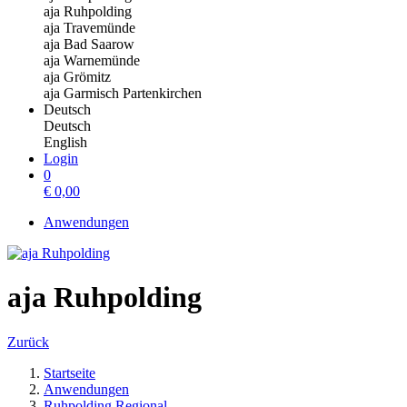
aja Ruhpolding
aja Travemünde
aja Bad Saarow
aja Warnemünde
aja Grömitz
aja Garmisch Partenkirchen
Deutsch
Deutsch
English
Login
0
€
0,00
Anwendungen
aja Ruhpolding
Zurück
Startseite
Anwendungen
Ruhpolding Regional