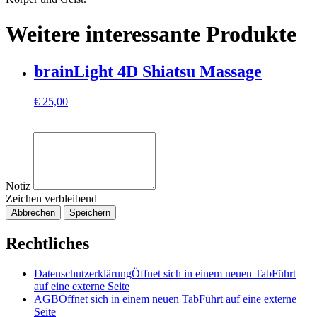
Weitere interessante Produkte
brainLight 4D Shiatsu Massage
€
25,00
Notiz
Zeichen verbleibend
Abbrechen
Speichern
Rechtliches
Datenschutzerklärung
Öffnet sich in einem neuen Tab
Führt
auf eine externe Seite
AGB
Öffnet sich in einem neuen Tab
Führt auf eine externe
Seite